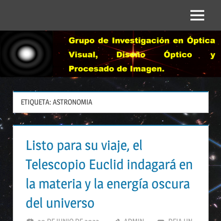
Saltar
al
Menú
contenido
ETIQUETA:
ASTRONOMIA
Listo para su viaje, el
Telescopio Euclid indagará en
la materia y la energía oscura
del universo