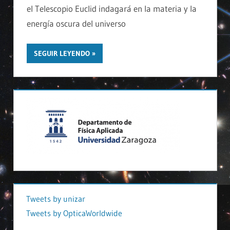
el Telescopio Euclid indagará en la materia y la
energía oscura del universo
SEGUIR LEYENDO
Tweets by unizar
Tweets by OpticaWorldwide