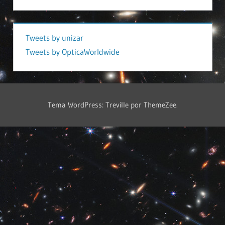
Tweets by unizar
Tweets by OpticaWorldwide
Tema WordPress: Treville por ThemeZee.